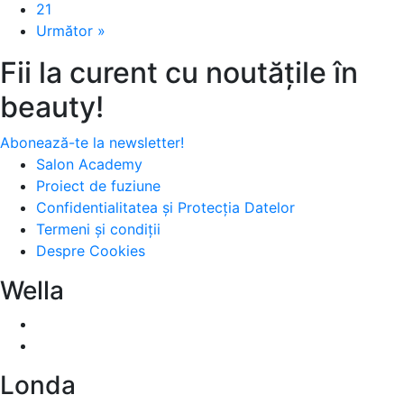
21
Următor »
Fii la curent cu noutățile în
beauty!
Abonează-te la newsletter!
Salon Academy
Proiect de fuziune
Confidentialitatea și Protecția Datelor
Termeni și condiții
Despre Cookies
Wella
Londa