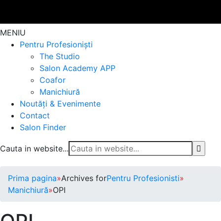
MENIU
Pentru Profesioniști
The Studio
Salon Academy APP
Coafor
Manichiură
Noutăți & Evenimente
Contact
Salon Finder
Cauta in website...
Prima pagina
»
Archives for
Pentru Profesionisti
»
Manichiură
»
OPI