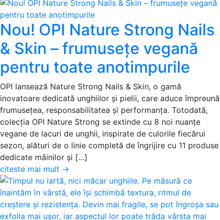
Nou! OPI Nature Strong Nails
& Skin – frumusețe vegană
pentru toate anotimpurile
OPI lansează Nature Strong Nails & Skin, o gamă
inovatoare dedicată unghiilor și pielii, care aduce împreună
frumusețea, responsabilitatea și performanța. Totodată,
colecția OPI Nature Strong se extinde cu 8 noi nuanțe
vegane de lacuri de unghii, inspirate de culorile fiecărui
sezon, alături de o linie completă de îngrijire cu 11 produse
dedicate mâinilor și […]
citeste mai mult
→