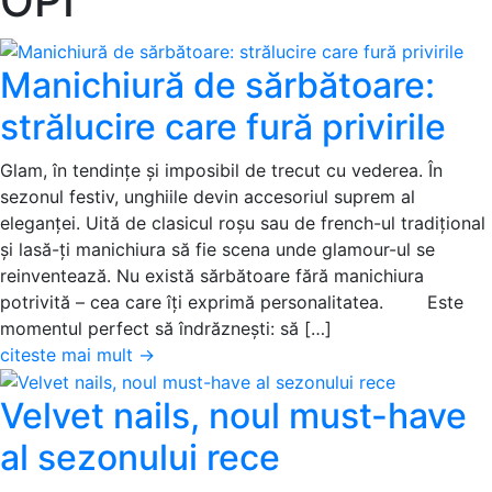
OPI
Manichiură de sărbătoare:
strălucire care fură privirile
Glam, în tendințe și imposibil de trecut cu vederea. În
sezonul festiv, unghiile devin accesoriul suprem al
eleganței. Uită de clasicul roșu sau de french-ul tradițional
și lasă-ți manichiura să fie scena unde glamour-ul se
reinventează. Nu există sărbătoare fără manichiura
potrivită – cea care îți exprimă personalitatea. Este
momentul perfect să îndrăznești: să […]
citeste mai mult
→
Velvet nails, noul must-have
al sezonului rece