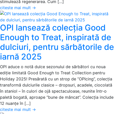
stimulează regenerarea. Cum […]
citeste mai mult
→
OPI lansează colecția Good
Enough to Treat, inspirată de
dulciuri, pentru sărbătorile de
iarnă 2025
OPI aduce o notă dulce sezonului de sărbători cu noua
ediție limitată Good Enough to Treat Collection pentru
Holiday 2025! Presărată cu un strop de “OPIcing”, colecția
transformă dulciurile clasice – dropsuri, acadele, ciocolată
în staniol – în culori de ojă spectaculoase, reunite într-o
paletă bogată, aproape “bune de mâncat”. Colecția include
12 nuanțe în […]
citeste mai mult
→