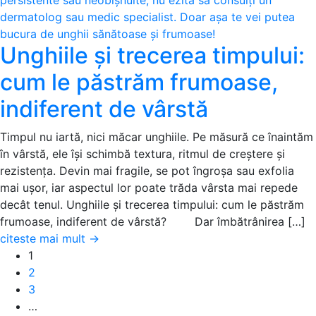
Unghiile și trecerea timpului:
cum le păstrăm frumoase,
indiferent de vârstă
Timpul nu iartă, nici măcar unghiile. Pe măsură ce înaintăm
în vârstă, ele își schimbă textura, ritmul de creștere și
rezistența. Devin mai fragile, se pot îngroșa sau exfolia
mai ușor, iar aspectul lor poate trăda vârsta mai repede
decât tenul. Unghiile și trecerea timpului: cum le păstrăm
frumoase, indiferent de vârstă? Dar îmbătrânirea […]
citeste mai mult
→
1
2
3
…