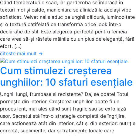
Când temperaturile scad, iar garderoba se îmbracă în
texturi moi și calde, manichiura se aliniază la același vibe
sofisticat. Velvet nails aduc pe unghii căldură, luminozitate
și o textură catifelată ce transformă orice look într-o
declarație de stil. Este alegerea perfectă pentru femeia
care vrea să-și răsfețe mâinile cu un plus de eleganță, fără
efort. […]
citeste mai mult
→
Cum stimulezi creșterea
unghiilor: 10 sfaturi esențiale
Unghii lungi, frumoase și rezistente? Da, se poate! Totul
pornește din interior. Creșterea unghiilor poate fi un
proces lent, mai ales când sunt fragile sau se exfoliază
ușor. Secretul stă într-o strategie completă de îngrijire,
care acționează atât din interior, cât și din exterior: nutriție
corectă, suplimente, dar și tratamente locale care