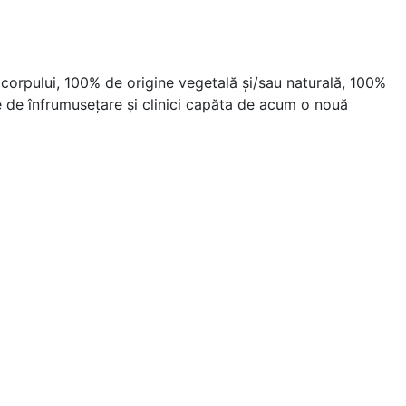
corpului, 100% de origine vegetală şi/sau naturală, 100%
ele de înfrumusețare şi clinici capăta de acum o nouă