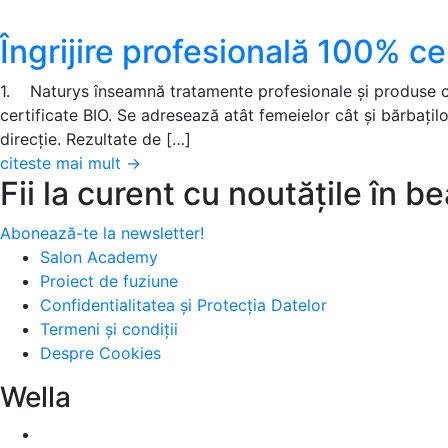
Îngrijire profesională 100% ce
1. Naturys înseamnă tratamente profesionale şi produse car
certificate BIO. Se adresează atât femeielor cât şi bărbaţil
direcţie. Rezultate de […]
citeste mai mult
→
Fii la curent cu noutățile în b
Abonează-te la newsletter!
Salon Academy
Proiect de fuziune
Confidentialitatea și Protecția Datelor
Termeni și condiții
Despre Cookies
Wella