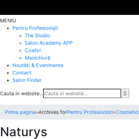
MENIU
Pentru Profesioniști
The Studio
Salon Academy APP
Coafor
Manichiură
Noutăți & Evenimente
Contact
Salon Finder
Cauta in website...
Prima pagina
»
Archives for
Pentru Profesionisti
»
Cosmetic
Naturys