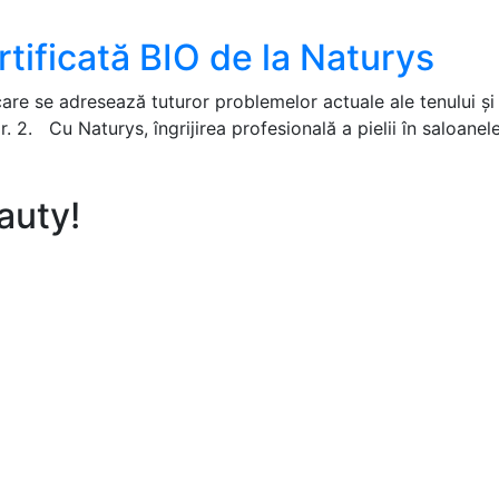
rtificată BIO de la Naturys
e se adresează tuturor problemelor actuale ale tenului şi 
or. 2. Cu Naturys, îngrijirea profesională a pielii în saloan
eauty!